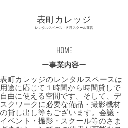
コ
ン
表町カレッジ
テ
ン
レンタルスペース・各種スクール運営
ツ
へ
HOME
ス
キ
ー
事業内容
ー
ッ
プ
表町カレッジのレンタルスペースは
用途に応じて１時間から時間貸しで
自由に使える空間です。そして、デ
スクワークに必要な備品・撮影機材
の貸し出し等もございます。会議・
イベント・撮影・スクール等のさま