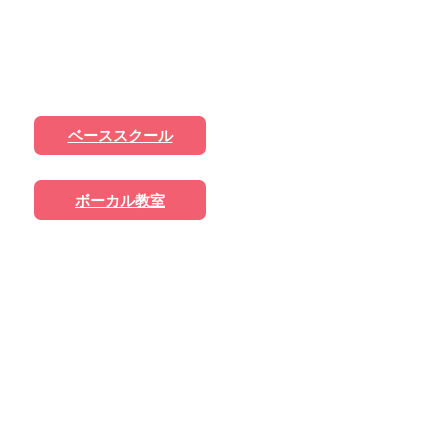
アナウンススクール
ドラムスクール
ベーススクール
ボーカル教室
英会話教室
ウォーキング教室
パワーストーン教室