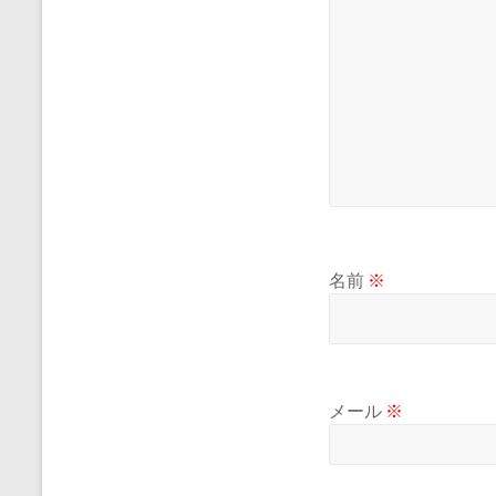
名前
※
メール
※