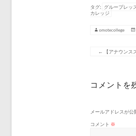
タグ:
グループレッ
カレッジ
omotecollege
←
【アナウンス
コメントを
メールアドレスが公
コメント
※