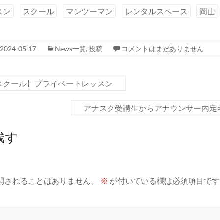
スン
スクール
マンツーマン
レンタルスペース
岡山
2024-05-17
News一覧
,
投稿
コメントはまだありません
スクール】プライベートレッスン
アナスク受講生からアナウンサー内定
残す
開されることはありません。
※
が付いている欄は必須項目です