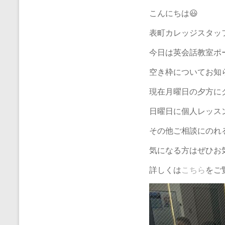
こんにちは😃
表町カレッジスタッ
今日は英会話教室ポ
空き枠についてお知
現在月曜日の夕方に
日曜日に個人レッス
その他ご相談にのれ
気になる方はぜひお気
詳しくは
こちら
をご