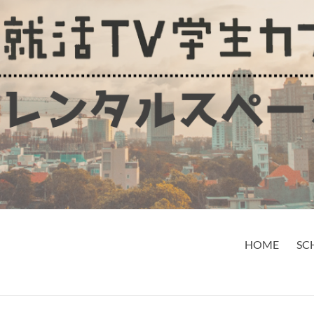
HOME
SC