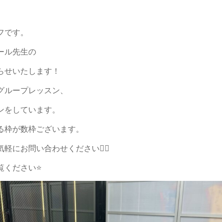
フです。
ール先生の
らせいたします！
グループレッスン、
ンをしています。
る枠が数枠ございます。
軽にお問い合わせください🙋‍♀️
覧ください⭐️