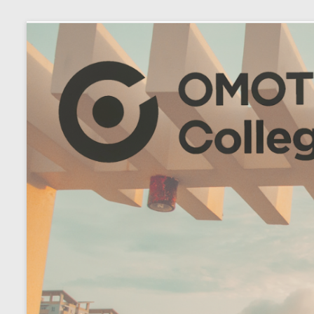
コ
ン
テ
ン
ツ
へ
ス
キ
ッ
プ